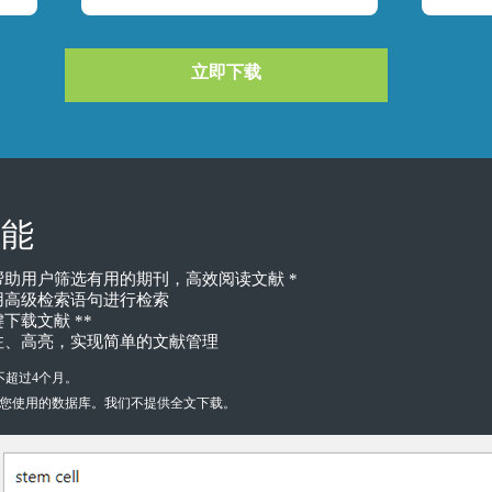
立即下载
功能
，帮助用户筛选有用的期刊，高效阅读文献 *
用高级检索语句进行检索
下载文献 **
注、高亮，实现简单的文献管理
不超过4个月。
于您使用的数据库。我们不提供全文下载。