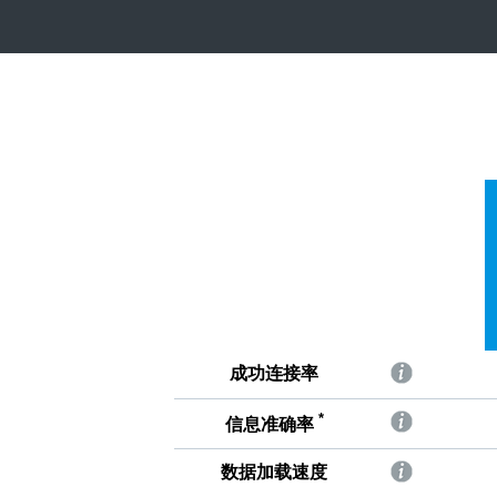
成功连接率
*
信息准确率
数据加载速度