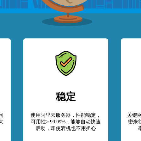
稳定
问
使用阿里云服务器，性能稳定，
关键网
大
可用性> 99.99%，能够自动快速
密来
启动，即使宕机也不用担心