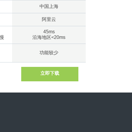
中国上海
阿里云
45ms
慢
沿海地区<20ms
功能较少
立即下载